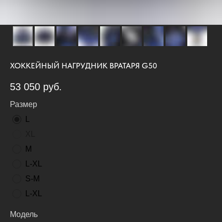
ХОККЕЙНЫЙ НАГРУДНИК ВРАТАРЯ G50
53 050
руб.
Размер
L
XL
М
L-ХL
S-M
L-XL
Модель