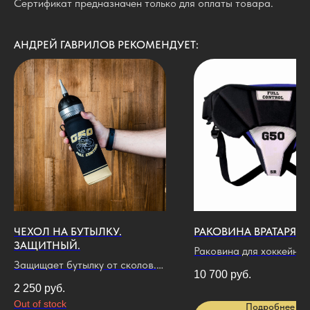
Сертификат предназначен только для оплаты товара.
АНДРЕЙ ГАВРИЛОВ РЕКОМЕНДУЕТ:
ЧЕХОЛ НА БУТЫЛКУ.
РАКОВИНА ВРАТАРЯ G
ЗАЩИТНЫЙ.
Раковина для хоккейног
Защищает бутылку от сколов.
вратаря
10 700
руб.
Имеет карабин.
2 250
руб.
Out of stock
Подробнее