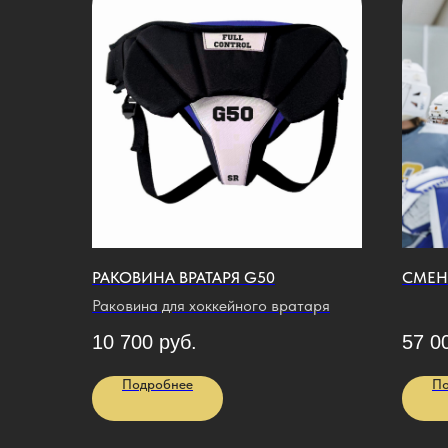
РАКОВИНА ВРАТАРЯ G50
СМЕНА
Раковина для хоккейного вратаря
10 700
руб.
57 0
Подробнее
По