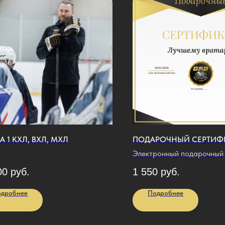
 1 КХЛ, ВХЛ, МХЛ
ПОДАРОЧНЫЙ СЕРТИФ
Электронный подарочный
на 1 покупку.
00
руб.
1 550
руб.
дробнее
Подробнее