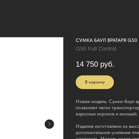
СУМКА БАУЛ ВРАТАРЯ G50
G50 Full Control
14 750
руб.
В корзину
Новая модель. Сумка-баул в
позволяет легко транспорти
взрослых игроков и юношей.
Изделие изготовлено из выс
дополнительное усиление пл
жесткость. Модель имеет зол